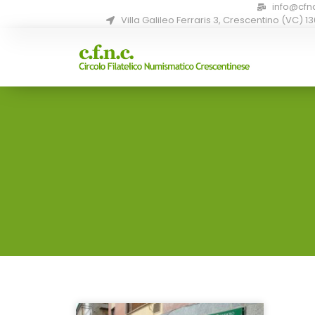
info@cfn
Villa Galileo Ferraris 3, Crescentino (VC) 1