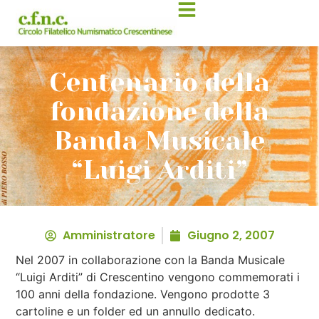
Centenario della
fondazione della
Banda Musicale
“Luigi Arditi”
Amministratore
Giugno 2, 2007
Nel 2007 in collaborazione con la Banda Musicale
“Luigi Arditi” di Crescentino vengono commemorati i
100 anni della fondazione. Vengono prodotte 3
cartoline e un folder ed un annullo dedicato.