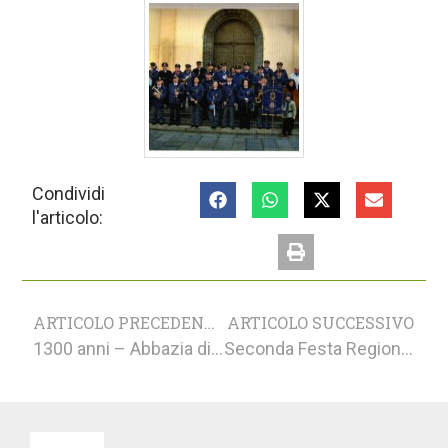
Condividi
l'articolo:
ARTICOLO PRECEDENTE
ARTICOLO SUCCESSIVO
1300 anni – Abbazia di San Genuario
Seconda Festa Regionale della C.R.I.